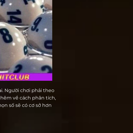
i. Người chơi phải theo
 thêm về cách phân tích,
chọn số sẽ có cơ sở hơn