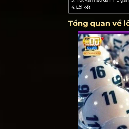
Một vài mẹo đánh lô gan 
Lời kết
Tổng quan về l