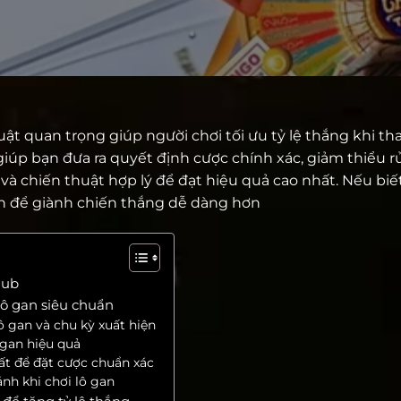
uật quan trọng giúp người chơi tối ưu tỷ lệ thắng khi th
iúp bạn đưa ra quyết định cược chính xác, giảm thiểu rủi
n và chiến thuật hợp lý để đạt hiệu quả cao nhất. Nếu b
an để giành chiến thắng dễ dàng hơn
lub
 lô gan siêu chuẩn
ô gan và chu kỳ xuất hiện
 gan hiệu quả
ất để đặt cược chuẩn xác
nh khi chơi lô gan