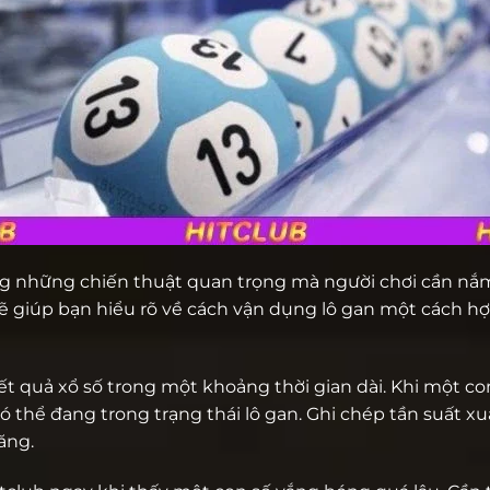
ng những chiến thuật quan trọng mà người chơi cần nắm 
sẽ giúp bạn hiểu rõ về cách vận dụng lô gan một cách hợp l
ết quả xổ số trong một khoảng thời gian dài. Khi một co
ó thể đang trong trạng thái lô gan. Ghi chép tần suất x
ăng.