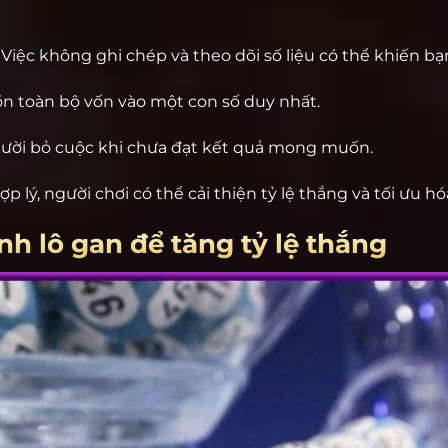
Việc không ghi chép và theo dõi số liệu có thể khiến bạn
ồn toàn bộ vốn vào một con số duy nhất.
gười bỏ cuộc khi chưa đạt kết quả mong muốn.
 lý, người chơi có thể cải thiện tỷ lệ thắng và tối ưu hó
h lô gan để tăng tỷ lệ thắng