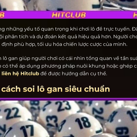
ng những yếu tố quan trọng khi chơi lô đề trực tuyến. Đ
 hội phân tích và dự đoán kết quả hiệu quả hơn. Người ch
t định phù hợp, tối ưu hóa chiến lược cược của mình.
n lô gan giúp người chơi có cái nhìn tổng quan về tần su
 họ có thể áp dụng phương pháp nuôi khung hoặc ghép c
ể
liên hệ Hitclub
để được hướng dẫn cụ thể.
 cách soi lô gan siêu chuẩn