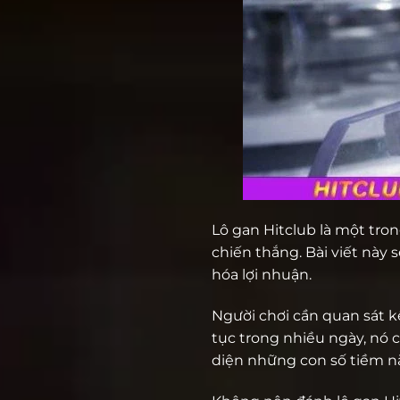
Lô gan Hitclub là một tro
chiến thắng. Bài viết này 
hóa lợi nhuận.
Người chơi cần quan sát k
tục trong nhiều ngày, nó c
diện những con số tiềm n