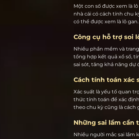
Một con số được xem là lô
nhà cái có cách tính chu 
có thể được xem là lô gan
Công cụ hỗ trợ soi 
Nhiều phần mềm và trang 
tổng hợp kết quả xổ số, tí
sai sót, tăng khả năng dự
Cách tính toán xác 
Xác suất là yếu tố quan t
thức tính toán để xác địn
theo chu kỳ cũng là cách g
Những sai lầm cần t
Nhiều người mắc sai lầm k