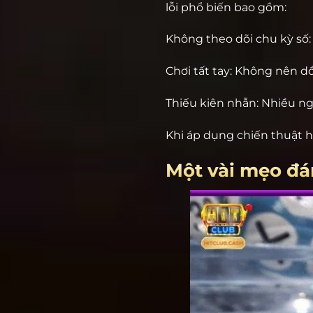
lỗi phổ biến bao gồm:
Không theo dõi chu kỳ số: 
Chơi tất tay: Không nên d
Thiếu kiên nhẫn: Nhiều n
Khi áp dụng chiến thuật hợp
Một vài mẹo đán