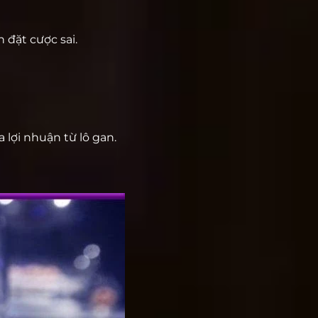
 đặt cược sai.
a lợi nhuận từ lô gan.