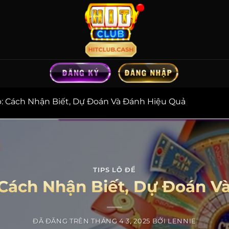
b: Cách Nhận Biết, Dự Đoán Và Đánh Hiệu Quả
TIPS LÔ ĐỀ
 Cách Nhận Biết, Dự Đoán 
ĐÃ ĐĂNG TRÊN
THÁNG 4 3, 2025
BỞI
LENNIE