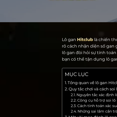
Lô gan
Hitclub
là chiến th
rõ cách nhận diện số gan g
lô gan đòi hỏi sự tính toá
bạn có thể tận dụng lô g
MỤC LỤC
Tổng quan về lô gan Hitc
Quy tắc chơi và cách soi
Nguyên tắc xác định l
Công cụ hỗ trợ soi lô
Cách tính toán xác su
Những sai lầm cần trá