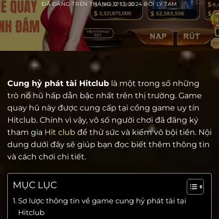
ĐÃ ĐĂNG TRÊN
THÁNG 12 13, 2024
BỞI
LÝ TAM
Cung hỷ phát tài Hitclub
là một trong số những
trò nổ hũ hấp dẫn bậc nhất trên thị trường. Game
quay hũ này được cung cấp tại cổng game uy tín
Hitclub. Chính vì vậy, vô số người chơi đã đăng ký
tham gia
Hit club
để thử sức và kiếm vô bội tiền. Nội
dung dưới đây sẽ giúp bạn đọc biết thêm thông tin
và cách chơi chi tiết.
MỤC LỤC
Sơ lược thông tin về game cung hỷ phát tài tại
Hitclub