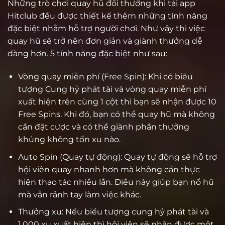
Những trò chơi quay hũ đổi thưởng khi tải app
Hitclub đều được thiết kế thêm những tính năng
đặc biệt nhằm hỗ trợ người chơi. Như vậy thì việc
quay hũ sẽ trở nên đơn giản và giành thưởng dễ
dàng hơn. 5 tính năng đặc biệt như sau:
Vòng quay miễn phí (Free Spin): Khi có biểu
tượng Cung hỷ phát tài và vòng quay miễn phí
xuất hiện trên cùng 1 cột thì bạn sẽ nhận được 10
Free Spins. Khi đó, bạn có thể quay hũ mà không
cần đặt cược và có thể giành phần thưởng
khủng không tốn xu nào.
Auto Spin (Quay tự động): Quay tự động sẽ hỗ trợ
hội viên quay nhanh hơn mà không cần thực
hiện thao tác nhiều lần. Điều này giúp bạn nổ hũ
mà vẫn rảnh tay làm việc khác.
Thưởng xu: Nếu biểu tượng cung hỷ phát tài và
1.000 xu xuất hiện thì hội viên sẽ nhận được một