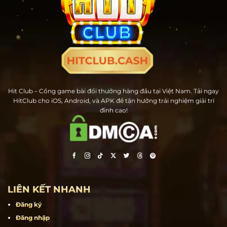
Hit Club – Cổng game bài đổi thưởng hàng đầu tại Việt Nam. Tải ngay
HitClub cho iOS, Android, và APK để tận hưởng trải nghiệm giải trí
đỉnh cao!
LIÊN KẾT NHANH
Đăng ký
Đăng nhập