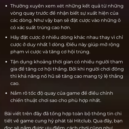
Thường xuyên xem xét những kết quả từ những
vòng quay trước để nhận biết sự xuất hiện của
các dòng. Như vậy bạn sẽ đặt cược vào những ô
có xác suất trúng cao hơn.
Hãy đặt cược ở nhiều dòng khác nhau thay vì chỉ
cược ở duy nhất 1 dòng. Điều này giúp mở rộng
phạm vi cược và tăng cơ hội trúng.
Tận dụng khoảng thời gian có nhiều người tham
gia để tăng cơ hội thắng. Bởi khi người chơi đông
thì khả năng nổ hũ sẽ tăng cao mang tỷ lệ thắng
cao.
Nắm rõ tốc độ quay của game để điều chỉnh
chiến thuật chơi sao cho phù hợp nhất.
Bài viết trên đây đã tổng hợp toàn bộ thông tin chi
tiết về game cung hỷ phát tài Hitclub. Qua đây, bạn
đọc sẽ nắm được ưu điểm, cách chơi cũng như